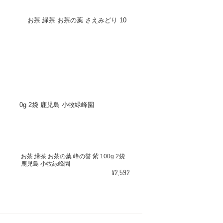
お茶 緑茶 お茶の葉 峰の誉 紫 100g 2袋
鹿児島 小牧緑峰園
¥2,592