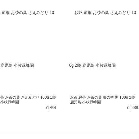
茶 お茶の葉 さえみどり 100g 1袋
お茶 緑茶 お茶の葉 峰の誉 黒 100g 2袋
 小牧緑峰園
鹿児島 小牧緑峰園
¥1,944
¥3,888