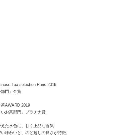
nese Tea selection Paris 2019
茶部門」金賞
茶AWARD 2019
まいお茶部門」プラチナ賞
冴えた水色に、甘く上品な香気
深い味わいと、のど越しの良さが特徴。