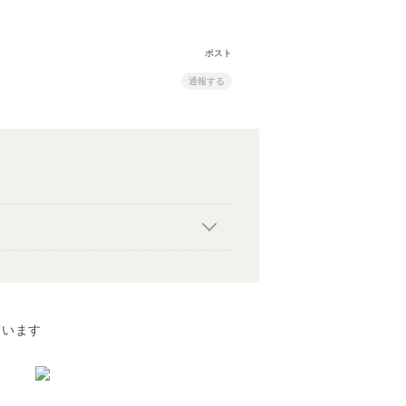
ポスト
通報する
ています