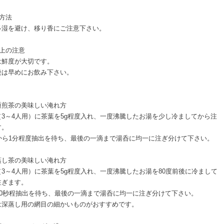
方法
多湿を避け、移り香にご注意下さい。
扱上の注意
は鮮度が大切です。
後は早めにお飲み下さい。
通煎茶の美味しい淹れ方
（3～4人用）に茶葉を5g程度入れ、一度沸騰したお湯を少し冷ましてから注
す。
秒から1分程度抽出を待ち、最後の一滴まで湯呑に均一に注ぎ分けて下さい。
蒸し茶の美味しい淹れ方
（3～4人用）に茶葉を5g程度入れ、一度沸騰したお湯を80度前後に冷まして
注ぎます。
～30秒程抽出を待ち、最後の一滴まで湯呑に均一に注ぎ分けて下さい。
は深蒸し用の網目の細かいものがおすすめです。