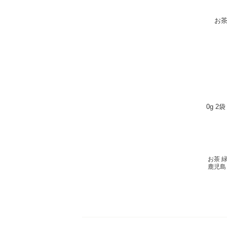
お茶 緑
鹿児島