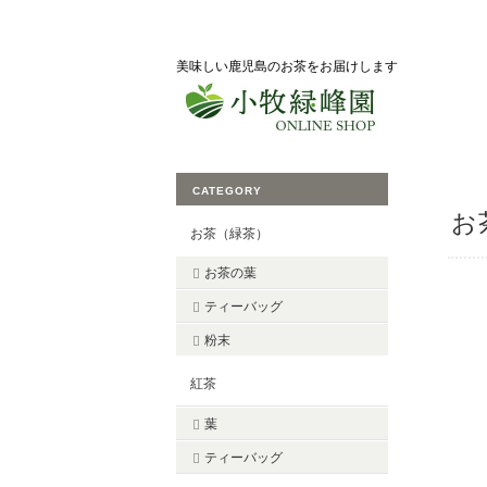
美味しい鹿児島のお茶をお届けします
CATEGORY
お
お茶（緑茶）
お茶の葉
ティーバッグ
粉末
紅茶
葉
ティーバッグ