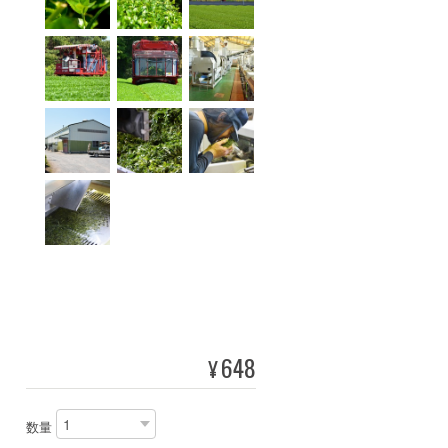
648
¥
数量