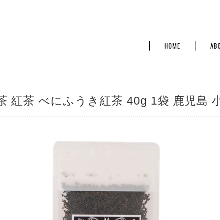
HOME
AB
茶 紅茶 べにふうき紅茶 40g 1袋 鹿児島