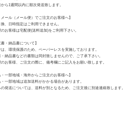
日から1週間以内に順次発送致します。
うメール（メール便）でご注文のお客様へ】
引換、日時指定はご利用できません。
望のお客様は宅配便(送料追加)をご利用下さい。
収書・納品書について】
では、環境保護のため、ペーパーレスを実施しております。
書・納品書などの書類は同封致しませんので、ご了承下さい。
望のお客様、ご注文の際に、備考欄にご記入をお願い致します。
島・一部地域・海外からご注文のお客様へ】
島・一部地域は追加送料がかかる場合があります。
への発送については、送料が別となるため、ご注文後に別途連絡致します。