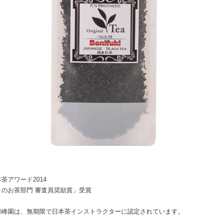
茶アワード2014
りのお茶部門 審査員奨励賞」受賞
緑峰園は、無期限で日本茶インストラクターに認定されています。