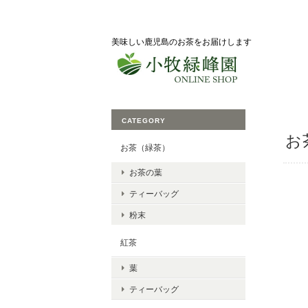
美味しい鹿児島のお茶をお届けします
CATEGORY
お
お茶（緑茶）
お茶の葉
ティーバッグ
粉末
紅茶
葉
ティーバッグ