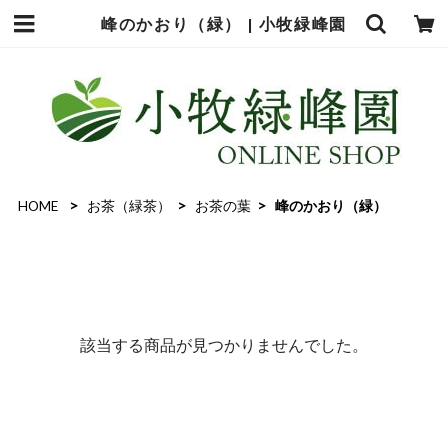
峰のかおり（緑） | 小牧緑峰園
HOME
お茶（緑茶）
お茶の葉
峰のかおり（緑）
該当する商品が見つかりませんでした。