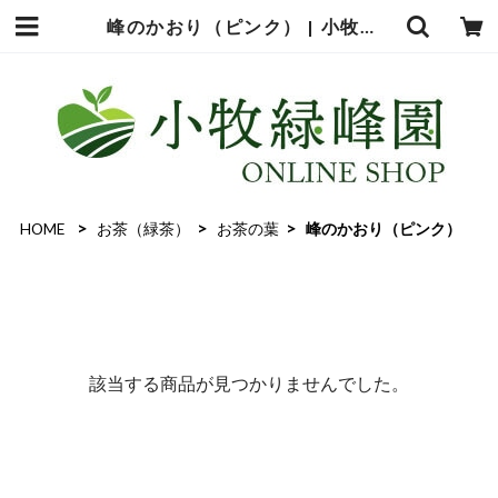
峰のかおり（ピンク） | 小牧緑峰園
HOME
お茶（緑茶）
お茶の葉
峰のかおり（ピンク）
該当する商品が見つかりませんでした。