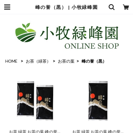
峰の誉（黒） | 小牧緑峰園
HOME
お茶（緑茶）
お茶の葉
峰の誉（黒）
お茶 緑茶 お茶の葉 峰の誉
お茶 緑茶 お茶の葉 峰の誉